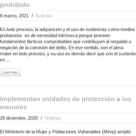
prohibido
8 marzo, 2021
/
Noticias
En todo proceso, la adquisición y el uso de evidencias como medios
probatorios es de necesidad intrínseca porque proveen
fundamentos fácticos comprobables que contribuyen al respaldo o
negación de la comisión del delito. En ese sentido, son el alma
mater en todo proceso, y su uso es demás decir que son el sustento
en ...
Leer más
Implementan unidades de protección a los
menores
26 diciembre, 2020
/
Noticias
El Ministerio de la Mujer y Poblaciones Vulnerables (Mimp) amplió