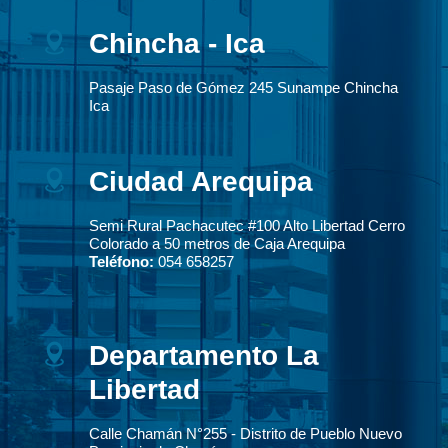
Chincha - Ica
Pasaje Paso de Gómez 245 Sunampe Chincha
Ica
Ciudad Arequipa
Semi Rural Pachacutec #100 Alto Libertad Cerro
Colorado a 50 metros de Caja Arequipa
Teléfono:
054 658257
Departamento La
Libertad
Calle Chamán N°255 - Distrito de Pueblo Nuevo