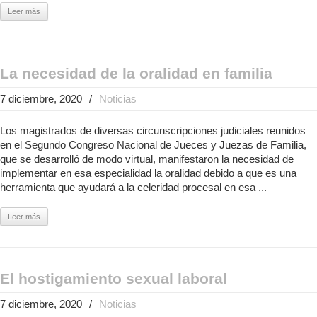
Leer más
La necesidad de la oralidad en familia
7 diciembre, 2020
/
Noticias
Los magistrados de diversas circunscripciones judiciales reunidos
en el Segundo Congreso Nacional de Jueces y Juezas de Familia,
que se desarrolló de modo virtual, manifestaron la necesidad de
implementar en esa especialidad la oralidad debido a que es una
herramienta que ayudará a la celeridad procesal en esa ...
Leer más
El hostigamiento sexual laboral
7 diciembre, 2020
/
Noticias