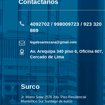
Contáctanos
4092702 / 998009723 / 923 320
869
legalesantezana@gmail.com
Av. Arequipa 340 piso 6, Oficina 607,
Cercado de Lima
Surco
Jr. Morro Solar 2576 2do. Piso Residencial
Monterrico Sur Santiago de surco