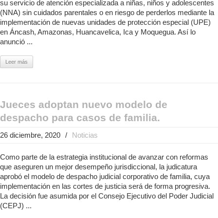
su servicio de atención especializada a niñas, niños y adolescentes
(NNA) sin cuidados parentales o en riesgo de perderlos mediante la
implementación de nuevas unidades de protección especial (UPE)
en Áncash, Amazonas, Huancavelica, Ica y Moquegua. Así lo
anunció ...
Leer más
Jueces adoptan nuevo modelo de
despacho para casos de familia.
26 diciembre, 2020
/
Noticias
Como parte de la estrategia institucional de avanzar con reformas
que aseguren un mejor desempeño jurisdiccional, la judicatura
aprobó el modelo de despacho judicial corporativo de familia, cuya
implementación en las cortes de justicia será de forma progresiva.
La decisión fue asumida por el Consejo Ejecutivo del Poder Judicial
(CEPJ) ...